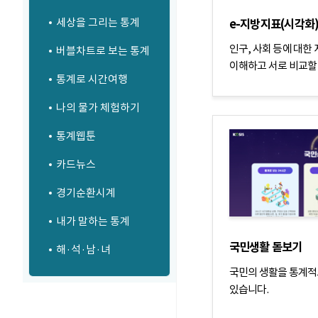
세상을 그리는 통계
e-지방지표(시각화
인구, 사회 등에 대한
버블차트로 보는 통계
이해하고 서로 비교할 
통계로 시간여행
나의 물가 체험하기
통계웹툰
카드뉴스
경기순환시계
내가 말하는 통계
국민생활 돋보기
해·석·남·녀
국민의 생활을 통계적
있습니다.