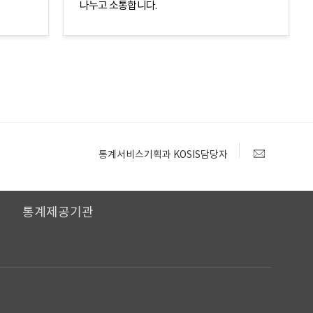
나누고 소통합니다.
통계서비스기획과 KOSIS담당자
I
통계제공기관