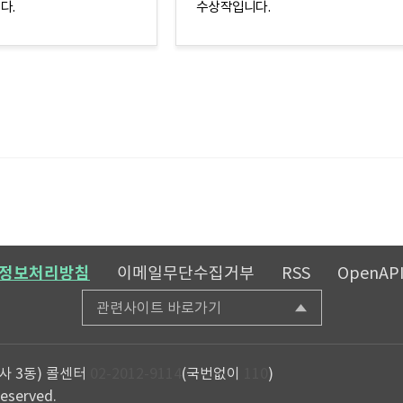
다.
수상작입니다.
정보처리방침
이메일무단수집거부
RSS
OpenAP
관련사이트 바로가기
사 3동)
콜센터
02-2012-9114
(국번없이
110
)
reserved.