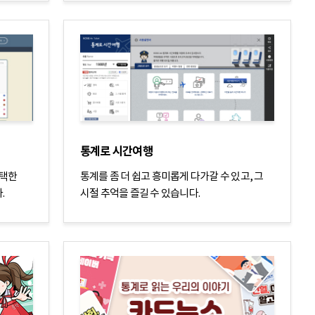
인
통계로 시간여행
선택한
통계를 좀 더 쉽고 흥미롭게 다가갈 수 있고, 그
.
시절 추억을 즐길 수 있습니다.