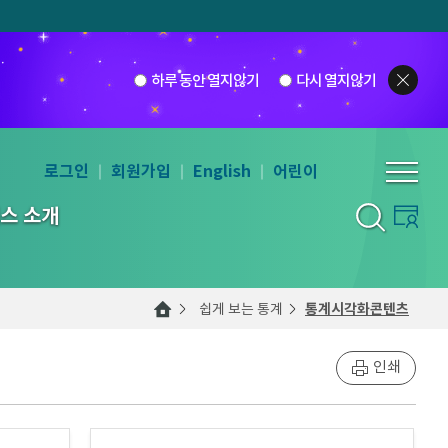
하루 동안 열지않기
다시 열지않기
로그인
회원가입
English
어린이
스 소개
쉽게 보는 통계
통계시각화콘텐츠
인쇄