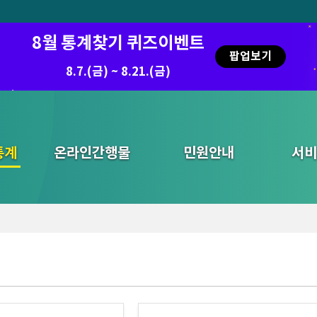
8월 통계찾기 퀴즈이벤트
팝업보기
8.7.(금) ~ 8.21.(금)
통계
온라인간행물
민원안내
통합검색
서비