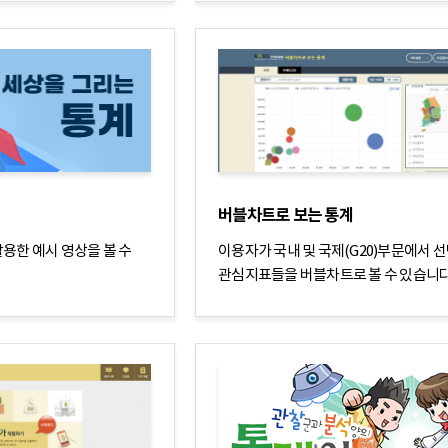
버블차트로 보는 통계
활용한 예시 영상을 볼 수
이용자가 국내 및 국제(G20)부문에서 
관심지표들을 버블차트로 볼 수 있습니다