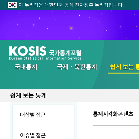
이 누리집은 대한민국 공식 전자정부 누리집입니다.
전체메뉴
국내통계
국제ㆍ북한통계
쉽게 보는 
쉽게 보는 통계
통계시각화콘텐츠
대상별 접근
이슈별 접근