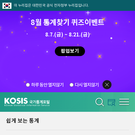
이 누리집은 대한민국 공식 전자정부 누리집입니다.
8월 통계찾기 퀴즈이벤트
8.7.(금) ~ 8.21.(금)
팝업보기
하루 동안 열지않기
다시 열지않기
쉽게 보는 통계