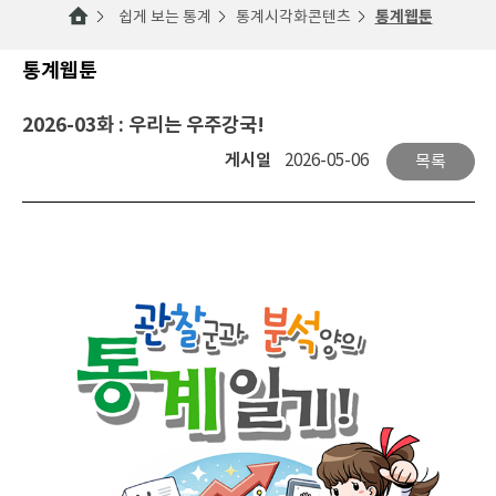
쉽게 보는 통계
통계시각화콘텐츠
통계웹툰
통계웹툰
2026-03화 : 우리는 우주강국!
게시일
2026-05-06
목록