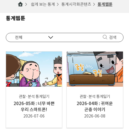
쉽게 보는 통계
통계시각화콘텐츠
통계웹툰
통계웹툰
검색
관찰·분석 통계일기
관찰·분석 통계일기
2026-05화 : 너무 바쁜
2026-04화 : 귀여운
우리 스마트폰!
곤충 이야기
2026-07-06
2026-06-08