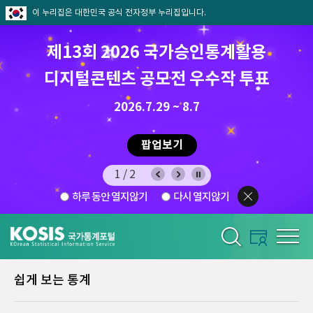
이 누리집은 대한민국 공식 전자정부 누리집입니다.
제13회 2026 국가승인통계활용
디지털콘텐츠 공모전 우수작 투표
8.7.(금) ~ 8.21.(금)
2026.7.29 ~ 8.7
팝업보기
1/2
하루 동안 열지않기
다시 열지않기
쉽게 보는 통계