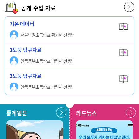
공개 수업 자료
기온 데이터
서울반원초등학교 황지혜 선생님
3모둠 탐구자료
안동동부초등학교 박령제 선생님
2모둠 탐구자료
안동동부초등학교 박령제 선생님
통계웹툰
카드뉴스