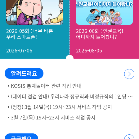
2026-05화 : 너무 바쁜
2026-06화 : 인권교육!
우리 스마트폰!
어디까지 들어봤니?
2026-07-06
2026-08-05
알려드려요
KOSIS 통계놀이터 관련 작업 안내
(데이터 점검 안내) 우리나라 정규직과 비정규직의 1인당 월 급여액
(정정) 3월 14일(목) 19시~23시 서비스 작업 공지
3월 7일(목) 19시~23시 서비스 작업 공지
궁금해요