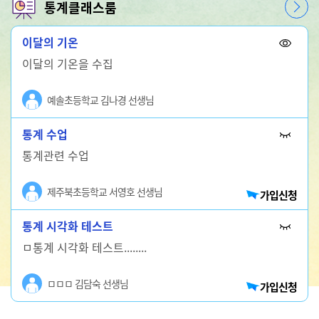
통계클래스룸
이달의 기온
이달의 기온을 수집
예솔초등학교 김나경 선생님
통계 수업
통계관련 수업
제주북초등학교 서영호 선생님
가입신청
통계 시각화 테스트
ㅁ통계 시각화 테스트........
ㅁㅁㅁ 김담숙 선생님
가입신청