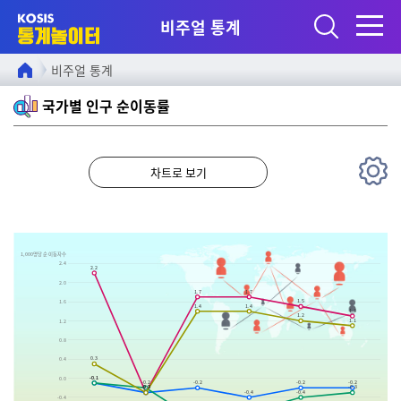
주요메뉴 바로가기
콘텐츠 바로가기
비주얼 통계
비주얼 통계
국가별 인구 순이동률
차트로 보기
1,000명당 순 이동자수
2.4
2.2
2.0
1.7
1.7
1.5
1.6
1.4
1.4
1.3
1.2
1.1
1.2
0.8
0.3
0.4
-0.1
-0.1
0.0
-0.2
-0.2
-0.2
-0.2
-0.3
-0.3
-0.3
-0.3
-0.4
-0.4
-0.4