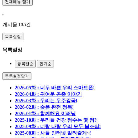
전체메뉴 닫기
게시물
135
건
목록설정
목록설정
등록일순
인기순
목록설정닫기
2026-05화 : 너무 바쁜 우리 스마트폰!
2026-04화 : 귀여운 곤충 이야기
2026-03화 : 우리는 우주강국!
2026-02화 : 숏폼 완전 정복!
2026-01화 : 함께해요 이러닝
2025-10화 : 우리들 건강 점수는 몇 점?
2025-09화 : 너랑 나랑 우리 모두 불조심!
2025-08화 : 사물 인터넷 알려줄게~!