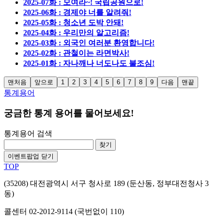
2025-07화 : 모여라~! 국립공원으로!
2025-06화 : 경제야 너를 알려줘!
2025-05화 : 청소년 도박 안돼!
2025-04화 : 우리만의 알고리즘!
2025-03화 : 외국인 여러분 환영합니다!
2025-02화 : 관철이는 라면박사!
2025-01화 : 자나깨나 너도나도 불조심!
맨처음
앞으로
1
2
3
4
5
6
7
8
9
다음
맨끝
통계용어
궁금한 통계 용어를 물어보세요!
통계용어 검색
찾기
이벤트팝업 닫기
TOP
(35208) 대전광역시 서구 청사로 189 (둔산동, 정부대전청사 3
동)
콜센터 02-2012-9114 (국번없이 110)