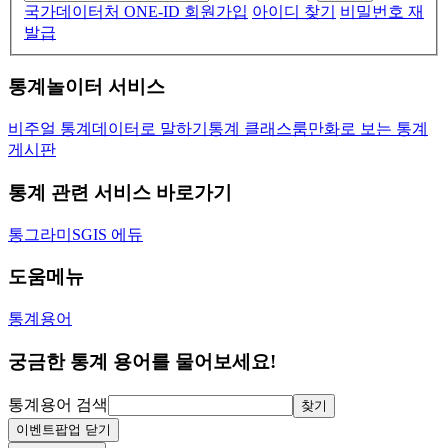
국가데이터처 ONE-ID 회원가입
아이디 찾기
비밀번호 재
발급
통계놀이터 서비스
비주얼 통계
데이터로 말하기
통계 클래스룸
만화로 보는 통계
게시판
통계 관련 서비스 바로가기
통그라미
SGIS 에듀
도움메뉴
통계용어
궁금한 통계 용어를 물어보세요!
통계용어 검색
찾기
이벤트팝업 닫기