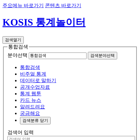
주요메뉴 바로가기
콘텐츠 바로가기
KOSIS
통계놀이터
검색열기
통합검색
분야선택
검색분야선택
통합검색
비주얼 통계
데이터로 말하기
공개수업자료
통계 웹툰
카드 뉴스
알려드려요
궁금해요
검색분류 닫기
검색어 입력