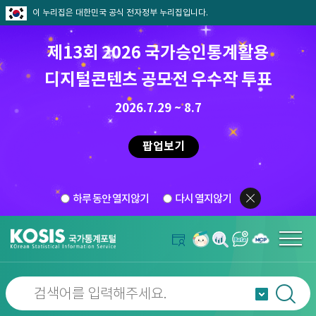
이 누리집은 대한민국 공식 전자정부 누리집입니다.
제13회 2026 국가승인통계활용
디지털콘텐츠 공모전 우수작 투표
2026.7.29 ~ 8.7
팝업보기
하루 동안 열지않기
다시 열지않기