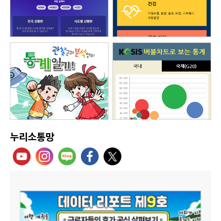
누리소통망