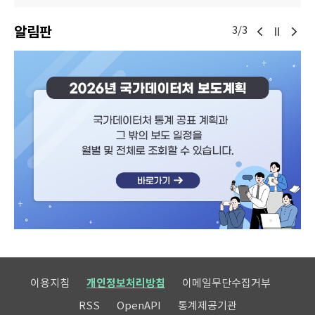
알림판
3/3
이용지침
개인정보처리방침
이메일무단수집거부
RSS
OpenAPI
통계제공기관