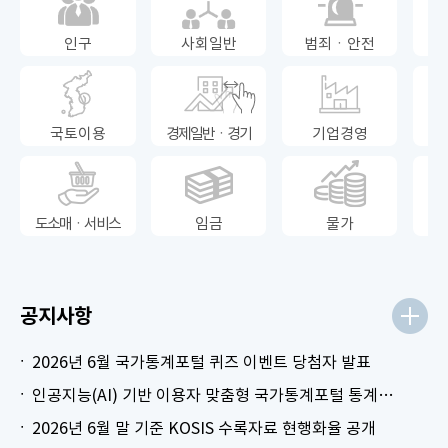
인구
사회일반
범죄ㆍ안전
국토이용
경제일반ㆍ경기
기업경영
도소매ㆍ서비스
임금
물가
공지사항
2026년 6월 국가통계포털 퀴즈 이벤트 당첨자 발표
인공지능(AI) 기반 이용자 맞춤형 국가통계포털 통계표 생성 시범 서비스 안내
2026년 6월 말 기준 KOSIS 수록자료 현행화율 공개