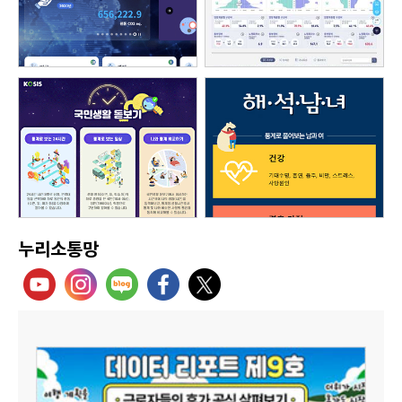
누리소통망