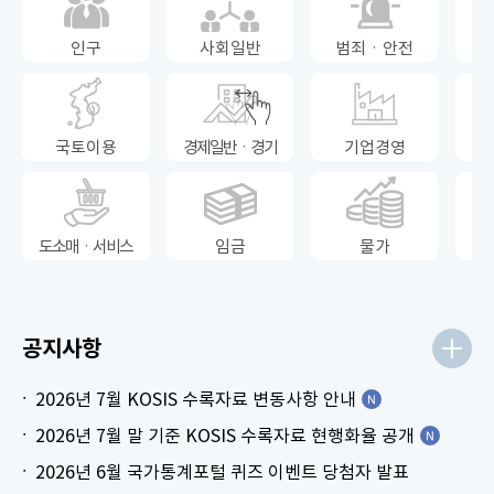
인구
사회일반
범죄ㆍ안전
국토이용
경제일반ㆍ경기
기업경영
도소매ㆍ서비스
임금
물가
공지사항
2026년 7월 KOSIS 수록자료 변동사항 안내
2026년 7월 말 기준 KOSIS 수록자료 현행화율 공개
2026년 6월 국가통계포털 퀴즈 이벤트 당첨자 발표