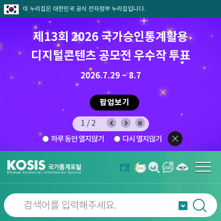
이 누리집은 대한민국 공식 전자정부 누리집입니다.
제13회 2026 국가승인통계활용
디지털콘텐츠 공모전 우수작 투표
8.7.(금) ~ 8.21.(금)
2026.7.29 ~ 8.7
팝업보기
1/2
하루 동안 열지않기
다시 열지않기