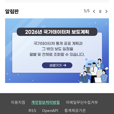
알림판
5/5
이용지침
개인정보처리방침
이메일무단수집거부
RSS
OpenAPI
통계제공기관