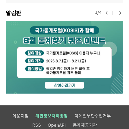
알림판
1/4
이용지침
개인정보처리방침
이메일무단수집거부
RSS
OpenAPI
통계제공기관