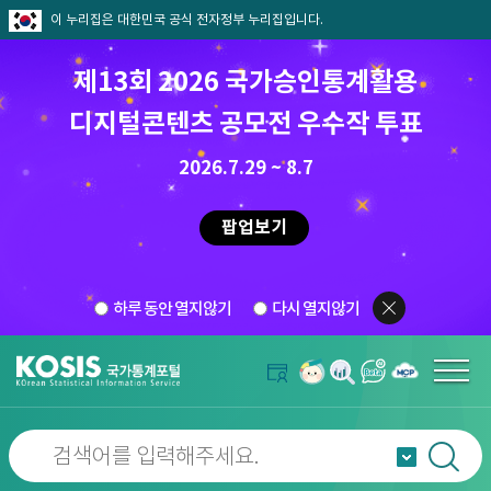
이 누리집은 대한민국 공식 전자정부 누리집입니다.
제13회 2026 국가승인통계활용
디지털콘텐츠 공모전 우수작 투표
2026.7.29 ~ 8.7
팝업보기
하루 동안 열지않기
다시 열지않기