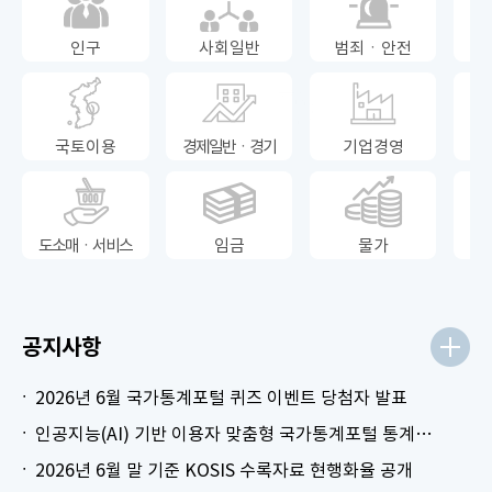
인구
사회일반
범죄ㆍ안전
국토이용
경제일반ㆍ경기
기업경영
도소매ㆍ서비스
임금
물가
공지사항
2026년 6월 국가통계포털 퀴즈 이벤트 당첨자 발표
인공지능(AI) 기반 이용자 맞춤형 국가통계포털 통계표 생성 시범 서비스 안내
2026년 6월 말 기준 KOSIS 수록자료 현행화율 공개