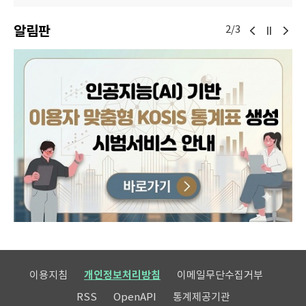
알림판
2/3
이용지침
개인정보처리방침
이메일무단수집거부
RSS
OpenAPI
통계제공기관