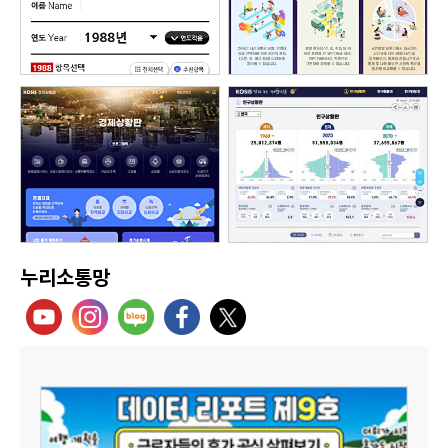
누리소통망