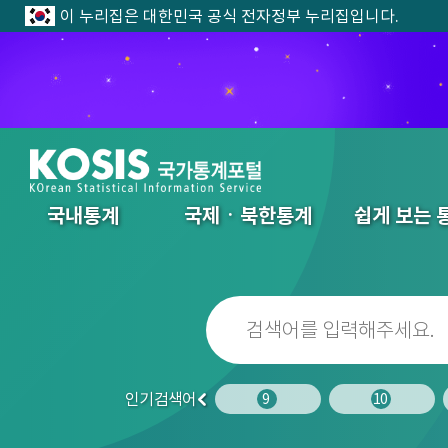
이 누리집은 대한민국 공식 전자정부 누리집입니다.
전체메뉴
국내통계
국제ㆍ북한통계
쉽게 보는 
인기검색어
8
9
10
1
이
전