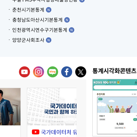
춘천시기본통계
충청남도아산시기본통계
인천광역시연수구기본통계
양양군사회조사
통계시각화콘텐츠