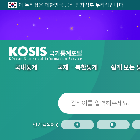
이 누리집은 대한민국 공식 전자정부 누리집입니다.
전체메뉴
국내통계
국제ㆍ북한통계
쉽게 보는 
인기검색어
7
8
9
10
이
전