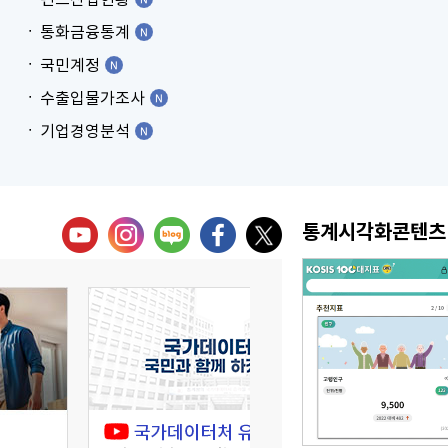
통화금융통계
국민계정
수출입물가조사
기업경영분석
통계시각화콘텐츠