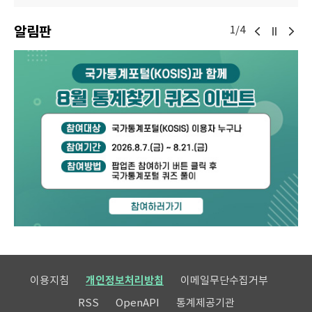
알림판
1/4
이용지침
개인정보처리방침
이메일무단수집거부
RSS
OpenAPI
통계제공기관