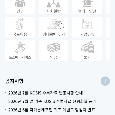
인구
사회일반
범죄ㆍ안전
국토이용
경제일반ㆍ경기
기업경영
도소매ㆍ서비스
임금
물가
공지사항
2026년 7월 KOSIS 수록자료 변동사항 안내
2026년 7월 말 기준 KOSIS 수록자료 현행화율 공개
2026년 6월 국가통계포털 퀴즈 이벤트 당첨자 발표