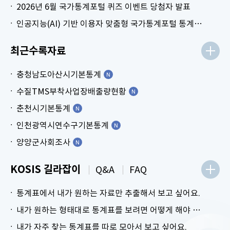
2026년 6월 국가통계포털 퀴즈 이벤트 당첨자 발표
인공지능(AI) 기반 이용자 맞춤형 국가통계포털 통계표 생성 시범 서비스 안내
최근수록자료
충청남도아산시기본통계
수질TMS부착사업장배출량현황
춘천시기본통계
인천광역시연수구기본통계
양양군사회조사
KOSIS 길라잡이
Q&A
FAQ
통계표에서 내가 원하는 자료만 추출해서 보고 싶어요.
내가 원하는 형태대로 통계표를 보려면 어떻게 해야 하나요?
내가 자주 찾는 통계표를 따로 모아서 보고 싶어요.