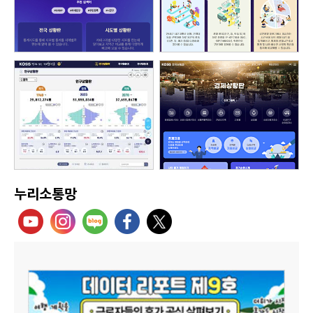
누리소통망