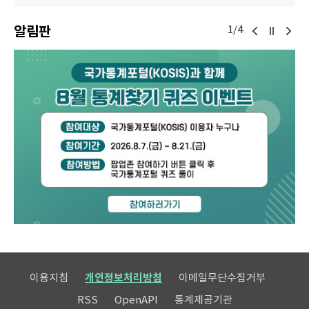
알림판
1/4
이용지침
개인정보처리방침
이메일무단수집거부
RSS
OpenAPI
통계제공기관