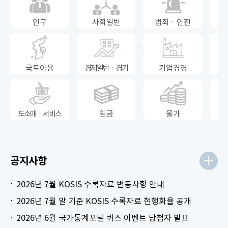
인구
사회일반
범죄ㆍ안전
국토이용
경제일반ㆍ경기
기업경영
도소매ㆍ서비스
임금
물가
공지사항
2026년 7월 KOSIS 수록자료 변동사항 안내
2026년 7월 말 기준 KOSIS 수록자료 현행화율 공개
2026년 6월 국가통계포털 퀴즈 이벤트 당첨자 발표