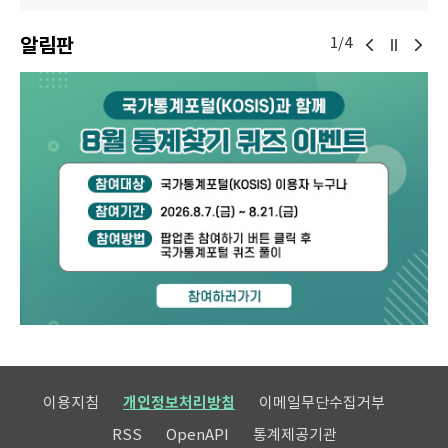
알림판
1/4
이용지침
개인정보처리방침
이메일무단수집거부
RSS
OpenAPI
통계제공기관