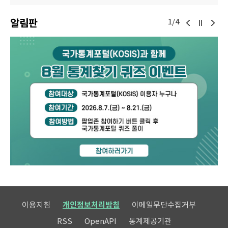
알림판
1/4
이용지침
개인정보처리방침
이메일무단수집거부
RSS
OpenAPI
통계제공기관