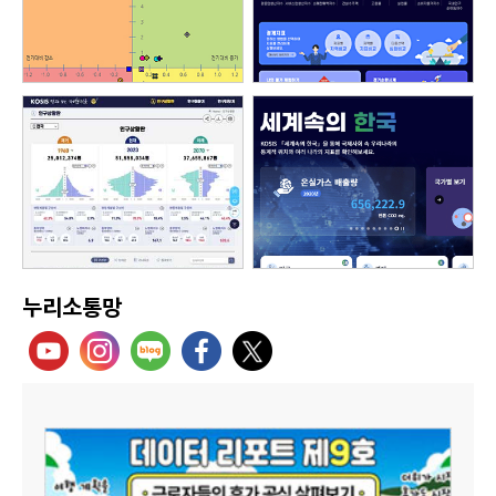
누리소통망