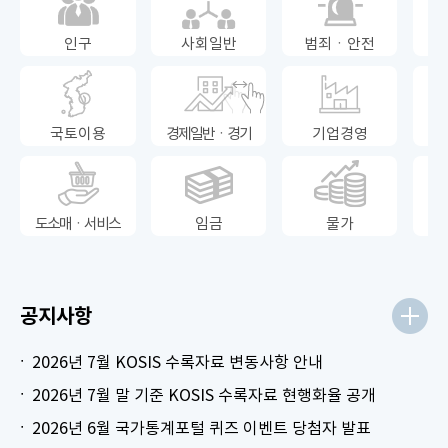
인구
사회일반
범죄ㆍ안전
국토이용
경제일반ㆍ경기
기업경영
도소매ㆍ서비스
임금
물가
공지사항
2026년 7월 KOSIS 수록자료 변동사항 안내
2026년 7월 말 기준 KOSIS 수록자료 현행화율 공개
2026년 6월 국가통계포털 퀴즈 이벤트 당첨자 발표