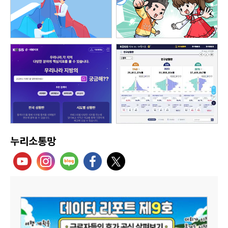
누리소통망