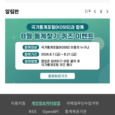
알림판
1/4
이용지침
개인정보처리방침
이메일무단수집거부
RSS
OpenAPI
통계제공기관