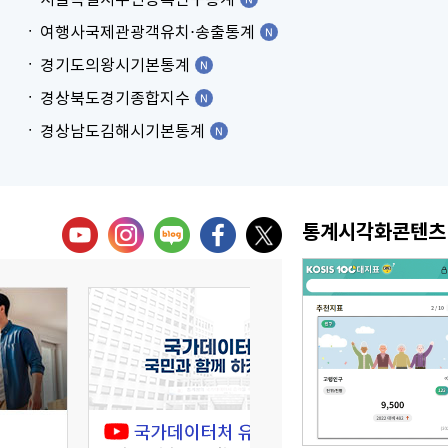
여행사국제관광객유치⋅송출통계
경기도의왕시기본통계
경상북도경기종합지수
경상남도김해시기본통계
통계시각화콘텐츠