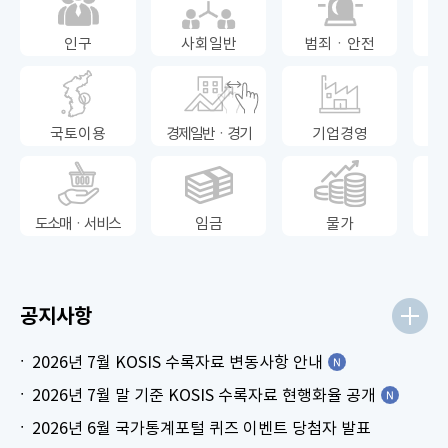
인구
사회일반
범죄ㆍ안전
국토이용
경제일반ㆍ경기
기업경영
도소매ㆍ서비스
임금
물가
공지사항
2026년 7월 KOSIS 수록자료 변동사항 안내
2026년 7월 말 기준 KOSIS 수록자료 현행화율 공개
2026년 6월 국가통계포털 퀴즈 이벤트 당첨자 발표