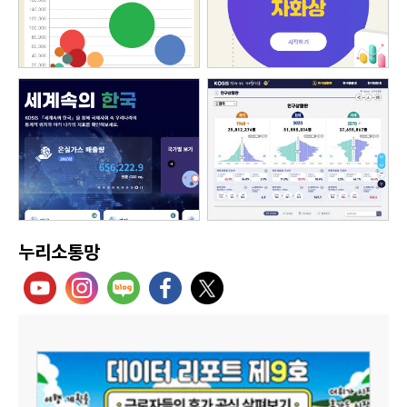
누리소통망