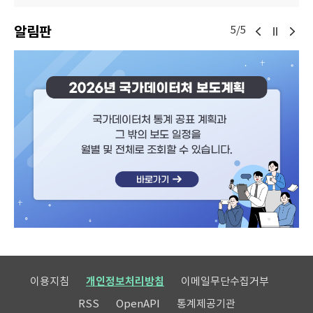
알림판
5/5
이용지침
개인정보처리방침
이메일무단수집거부
RSS
OpenAPI
통계제공기관