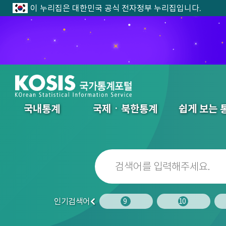
이 누리집은 대한민국 공식 전자정부 누리집입니다.
전체메뉴
국내통계
국제ㆍ북한통계
쉽게 보는 
인기검색어
7
8
9
10
이
전