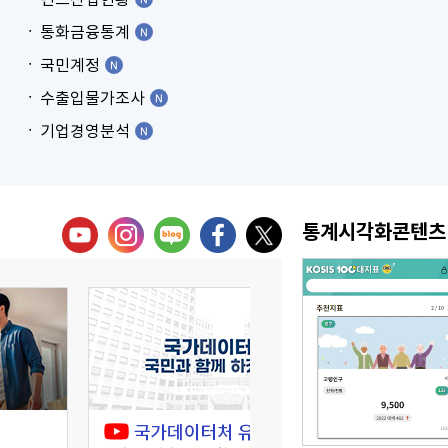
통화금융통계
국민계정
수출입물가조사
기업경영분석
통계시각화콘텐츠