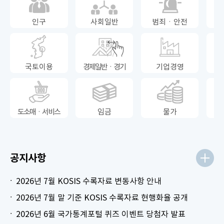
인구
사회일반
범죄ㆍ안전
국토이용
경제일반ㆍ경기
기업경영
도소매ㆍ서비스
임금
물가
공지사항
2026년 7월 KOSIS 수록자료 변동사항 안내
2026년 7월 말 기준 KOSIS 수록자료 현행화율 공개
2026년 6월 국가통계포털 퀴즈 이벤트 당첨자 발표