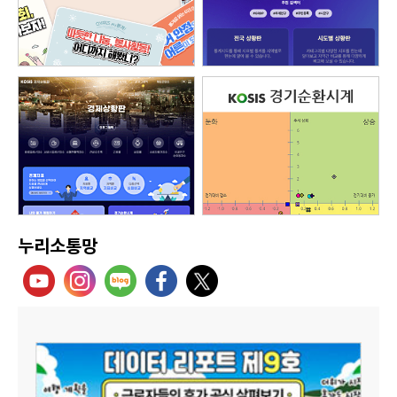
누리소통망