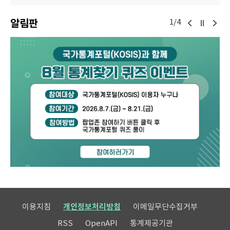
알림판
1/4
이용지침
개인정보처리방침
이메일무단수집거부
RSS
OpenAPI
통계제공기관