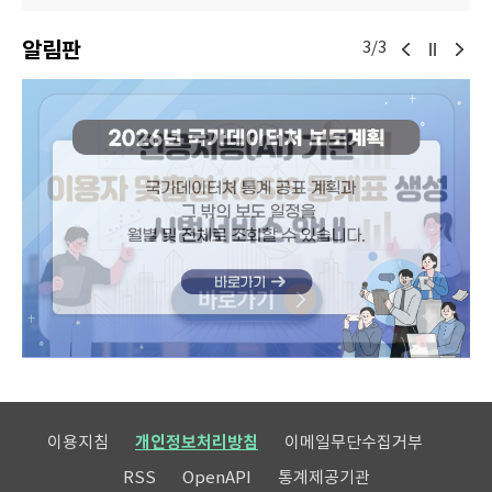
알림판
3/3
이용지침
개인정보처리방침
이메일무단수집거부
RSS
OpenAPI
통계제공기관