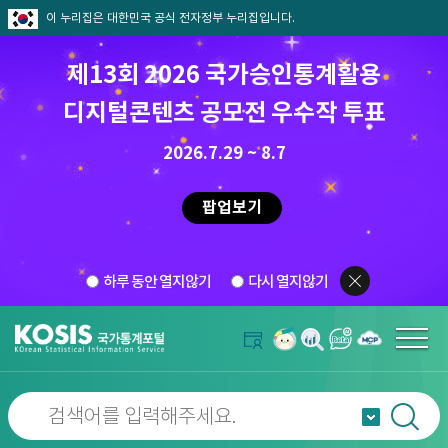
이 누리집은 대한민국 공식 전자정부 누리집입니다.
제13회 2026 국가승인통계활용
디지털콘텐츠 공모전 우수작 투표
2026.7.29 ~ 8.7
팝업보기
하루 동안 열지않기
다시 열지않기