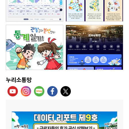
누리소통망