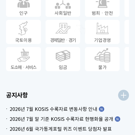
인구
사회일반
범죄ㆍ안전
국토이용
경제일반ㆍ경기
기업경영
도소매ㆍ서비스
임금
물가
공지사항
2026년 7월 KOSIS 수록자료 변동사항 안내
2026년 7월 말 기준 KOSIS 수록자료 현행화율 공개
2026년 6월 국가통계포털 퀴즈 이벤트 당첨자 발표