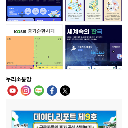
누리소통망