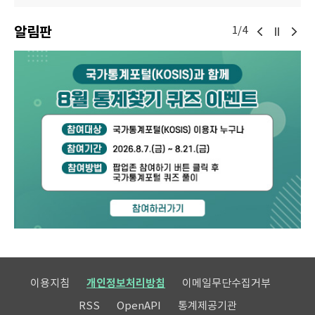
알림판
1/4
이용지침
개인정보처리방침
이메일무단수집거부
RSS
OpenAPI
통계제공기관