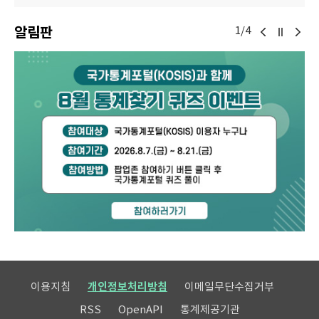
알림판
1/4
이용지침
개인정보처리방침
이메일무단수집거부
RSS
OpenAPI
통계제공기관