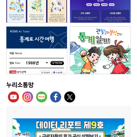
누리소통망