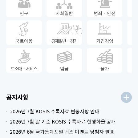
인구
사회일반
범죄ㆍ안전
국토이용
경제일반ㆍ경기
기업경영
도소매ㆍ서비스
임금
물가
공지사항
2026년 7월 KOSIS 수록자료 변동사항 안내
2026년 7월 말 기준 KOSIS 수록자료 현행화율 공개
2026년 6월 국가통계포털 퀴즈 이벤트 당첨자 발표