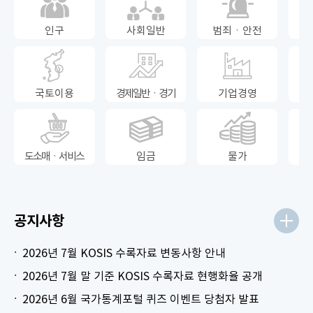
인구
사회일반
범죄ㆍ안전
국토이용
경제일반ㆍ경기
기업경영
도소매ㆍ서비스
임금
물가
공지사항
2026년 7월 KOSIS 수록자료 변동사항 안내
2026년 7월 말 기준 KOSIS 수록자료 현행화율 공개
2026년 6월 국가통계포털 퀴즈 이벤트 당첨자 발표