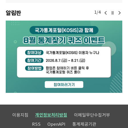
알림판
1/4
이용지침
개인정보처리방침
이메일무단수집거부
RSS
OpenAPI
통계제공기관