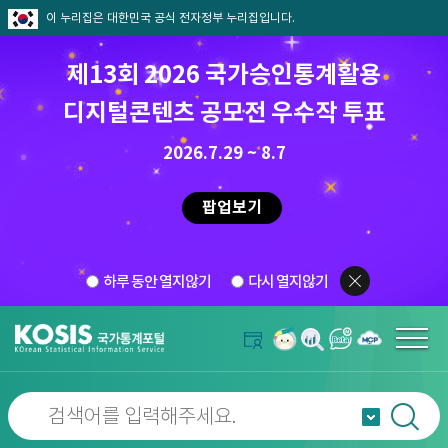
이 누리집은 대한민국 공식 전자정부 누리집입니다.
제13회 2026 국가승인통계활용
디지털콘텐츠 공모전 우수작 투표
2026.7.29 ~ 8.7
팝업보기
하루 동안 열지않기
다시 열지않기