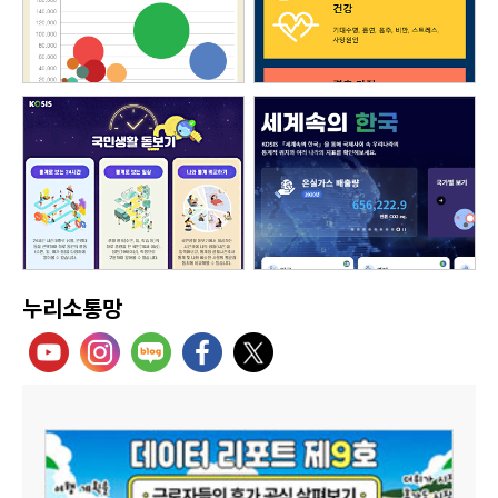
누리소통망