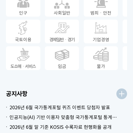
인구
사회일반
범죄ㆍ안전
국토이용
경제일반ㆍ경기
기업경영
도소매ㆍ서비스
임금
물가
공지사항
2026년 6월 국가통계포털 퀴즈 이벤트 당첨자 발표
인공지능(AI) 기반 이용자 맞춤형 국가통계포털 통계표 생성 시범 서비스 안내
2026년 6월 말 기준 KOSIS 수록자료 현행화율 공개