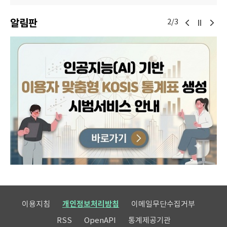
알림판
2/3
이용지침
개인정보처리방침
이메일무단수집거부
RSS
OpenAPI
통계제공기관