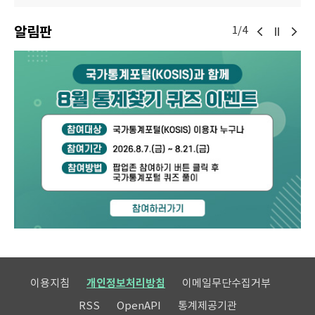
알림판
1/4
이용지침
개인정보처리방침
이메일무단수집거부
RSS
OpenAPI
통계제공기관