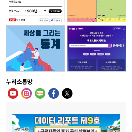
누리소통망