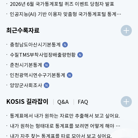
2026년 6월 국가통계포털 퀴즈 이벤트 당첨자 발표
인공지능(AI) 기반 이용자 맞춤형 국가통계포털 통계표 생성 시범 서비스 안내
최근수록자료
충청남도아산시기본통계
수질TMS부착사업장배출량현황
춘천시기본통계
인천광역시연수구기본통계
양양군사회조사
KOSIS 길라잡이
Q&A
FAQ
통계표에서 내가 원하는 자료만 추출해서 보고 싶어요.
내가 원하는 형태대로 통계표를 보려면 어떻게 해야 하나요?
내가 자주 찾는 통계표를 따로 모아서 보고 싶어요.