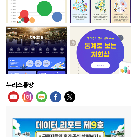
누리소통망