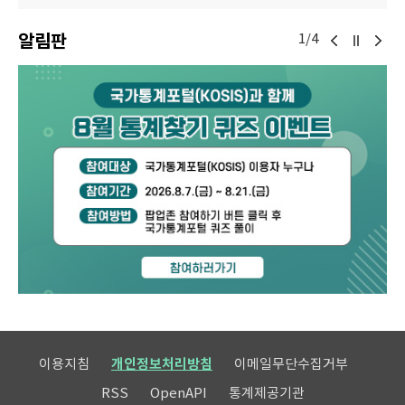
알림판
1/4
이용지침
개인정보처리방침
이메일무단수집거부
RSS
OpenAPI
통계제공기관