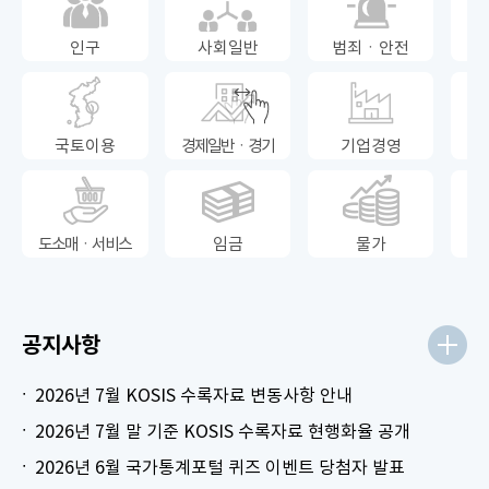
인구
사회일반
범죄ㆍ안전
국토이용
경제일반ㆍ경기
기업경영
도소매ㆍ서비스
임금
물가
공지사항
2026년 7월 KOSIS 수록자료 변동사항 안내
2026년 7월 말 기준 KOSIS 수록자료 현행화율 공개
2026년 6월 국가통계포털 퀴즈 이벤트 당첨자 발표