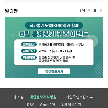
알림판
1/4
이용지침
개인정보처리방침
이메일무단수집거부
RSS
OpenAPI
통계제공기관