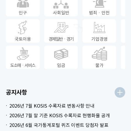
인구
사회일반
범죄ㆍ안전
국토이용
경제일반ㆍ경기
기업경영
도소매ㆍ서비스
임금
물가
공지사항
2026년 7월 KOSIS 수록자료 변동사항 안내
2026년 7월 말 기준 KOSIS 수록자료 현행화율 공개
2026년 6월 국가통계포털 퀴즈 이벤트 당첨자 발표