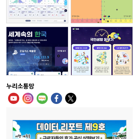
누리소통망