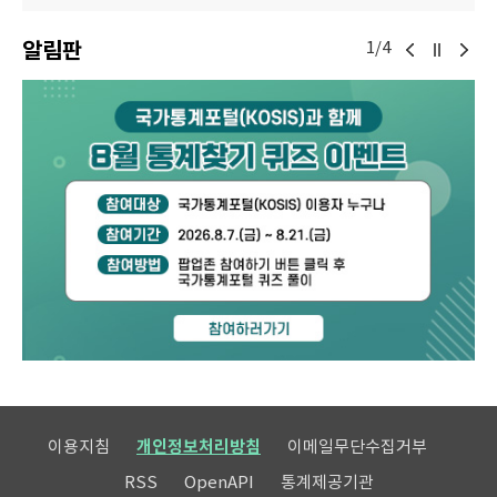
알림판
1/4
이용지침
개인정보처리방침
이메일무단수집거부
RSS
OpenAPI
통계제공기관