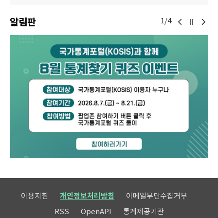
알림판
1/4
이용지침
개인정보처리방침
이메일무단수집거부
RSS
OpenAPI
통계제공기관