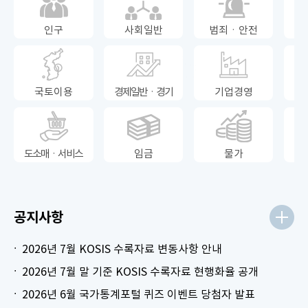
인구
사회일반
범죄ㆍ안전
국토이용
경제일반ㆍ경기
기업경영
도소매ㆍ서비스
임금
물가
공지사항
2026년 7월 KOSIS 수록자료 변동사항 안내
2026년 7월 말 기준 KOSIS 수록자료 현행화율 공개
2026년 6월 국가통계포털 퀴즈 이벤트 당첨자 발표