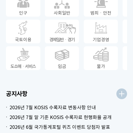
인구
사회일반
범죄ㆍ안전
국토이용
경제일반ㆍ경기
기업경영
도소매ㆍ서비스
임금
물가
공지사항
2026년 7월 KOSIS 수록자료 변동사항 안내
2026년 7월 말 기준 KOSIS 수록자료 현행화율 공개
2026년 6월 국가통계포털 퀴즈 이벤트 당첨자 발표