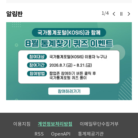
알림판
1/4
이용지침
개인정보처리방침
이메일무단수집거부
RSS
OpenAPI
통계제공기관