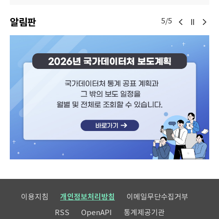
알림판
5/5
이용지침
개인정보처리방침
이메일무단수집거부
RSS
OpenAPI
통계제공기관