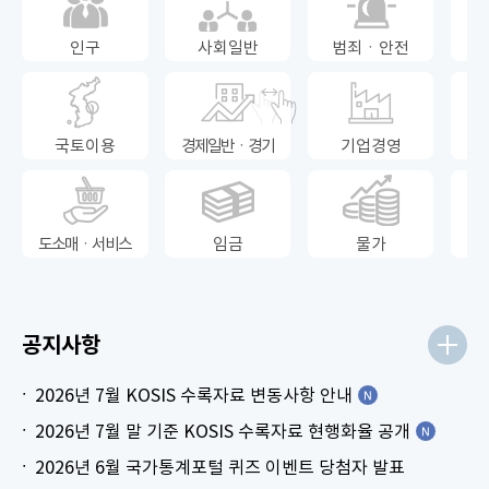
인구
사회일반
범죄ㆍ안전
국토이용
경제일반ㆍ경기
기업경영
도소매ㆍ서비스
임금
물가
공지사항
2026년 7월 KOSIS 수록자료 변동사항 안내
2026년 7월 말 기준 KOSIS 수록자료 현행화율 공개
2026년 6월 국가통계포털 퀴즈 이벤트 당첨자 발표