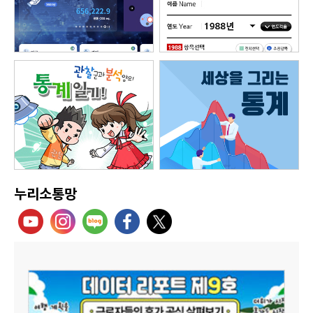
누리소통망