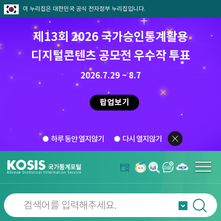
이 누리집은 대한민국 공식 전자정부 누리집입니다.
제13회 2026 국가승인통계활용
디지털콘텐츠 공모전 우수작 투표
2026.7.29 ~ 8.7
팝업보기
하루 동안 열지않기
다시 열지않기