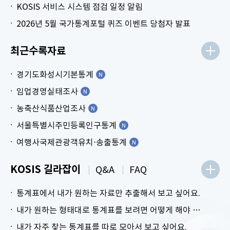
KOSIS 서비스 시스템 점검 일정 알림
2026년 5월 국가통계포털 퀴즈 이벤트 당첨자 발표
최근수록자료
경기도화성시기본통계
임업경영실태조사
농축산식품산업조사
서울특별시주민등록인구통계
여행사국제관광객유치⋅송출통계
KOSIS 길라잡이
Q&A
FAQ
통계표에서 내가 원하는 자료만 추출해서 보고 싶어요.
내가 원하는 형태대로 통계표를 보려면 어떻게 해야 하나요?
내가 자주 찾는 통계표를 따로 모아서 보고 싶어요.