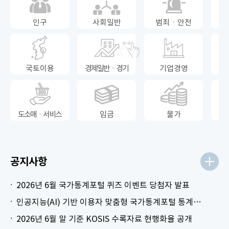
인구
사회일반
범죄ㆍ안전
국토이용
경제일반ㆍ경기
기업경영
도소매ㆍ서비스
임금
물가
공지사항
2026년 6월 국가통계포털 퀴즈 이벤트 당첨자 발표
인공지능(AI) 기반 이용자 맞춤형 국가통계포털 통계표 생성 시범 서비스 안내
2026년 6월 말 기준 KOSIS 수록자료 현행화율 공개