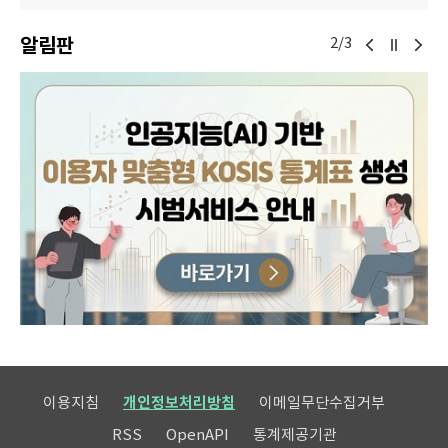
알림판
2/3
이용지침
개인정보처리방침
이메일무단수집거부
RSS
OpenAPI
통계제공기관