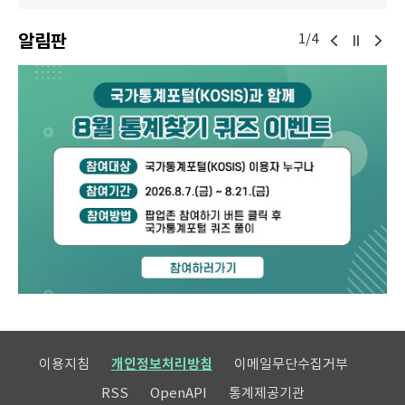
알림판
1/4
이용지침
개인정보처리방침
이메일무단수집거부
RSS
OpenAPI
통계제공기관