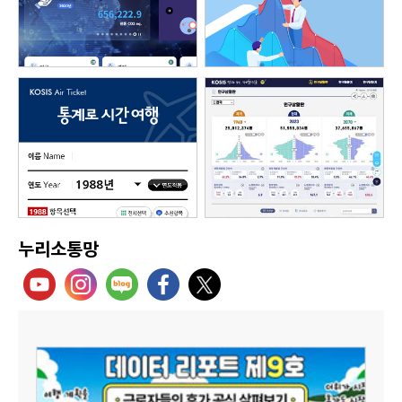
누리소통망