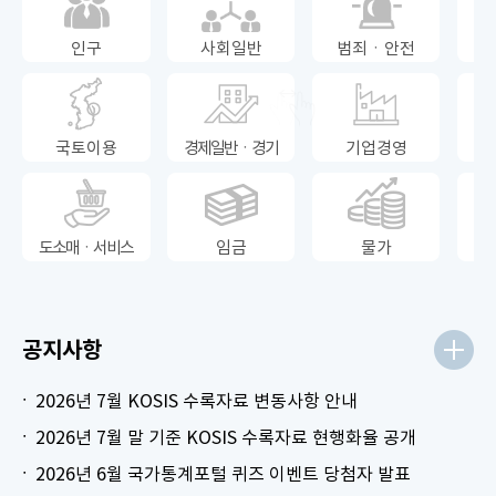
인구
사회일반
범죄ㆍ안전
국토이용
경제일반ㆍ경기
기업경영
도소매ㆍ서비스
임금
물가
공지사항
2026년 7월 KOSIS 수록자료 변동사항 안내
2026년 7월 말 기준 KOSIS 수록자료 현행화율 공개
2026년 6월 국가통계포털 퀴즈 이벤트 당첨자 발표