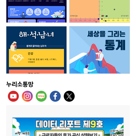
누리소통망