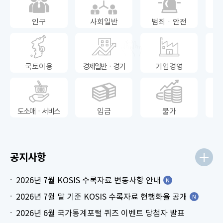
인구
사회일반
범죄ㆍ안전
국토이용
경제일반ㆍ경기
기업경영
도소매ㆍ서비스
임금
물가
공지사항
2026년 7월 KOSIS 수록자료 변동사항 안내
2026년 7월 말 기준 KOSIS 수록자료 현행화율 공개
2026년 6월 국가통계포털 퀴즈 이벤트 당첨자 발표