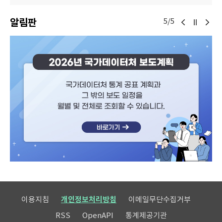
알림판
5/5
이용지침
개인정보처리방침
이메일무단수집거부
RSS
OpenAPI
통계제공기관