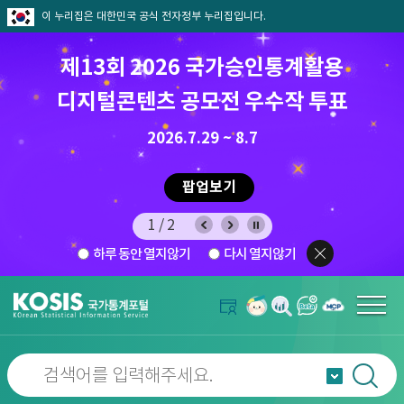
이 누리집은 대한민국 공식 전자정부 누리집입니다.
제13회 2026 국가승인통계활용
디지털콘텐츠 공모전 우수작 투표
8.7.(금) ~ 8.21.(금)
2026.7.29 ~ 8.7
팝업보기
1/2
하루 동안 열지않기
다시 열지않기