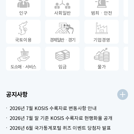
인구
사회일반
범죄ㆍ안전
국토이용
경제일반ㆍ경기
기업경영
도소매ㆍ서비스
임금
물가
공지사항
2026년 7월 KOSIS 수록자료 변동사항 안내
2026년 7월 말 기준 KOSIS 수록자료 현행화율 공개
2026년 6월 국가통계포털 퀴즈 이벤트 당첨자 발표