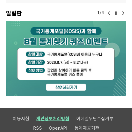
알림판
1/4
이용지침
개인정보처리방침
이메일무단수집거부
RSS
OpenAPI
통계제공기관