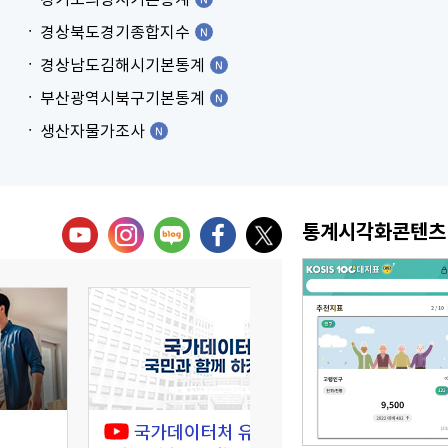
경상북도경기종합지수
경상남도김해시기본통계
부산광역시북구기본통계
생산자물가조사
통계시각화콘텐츠