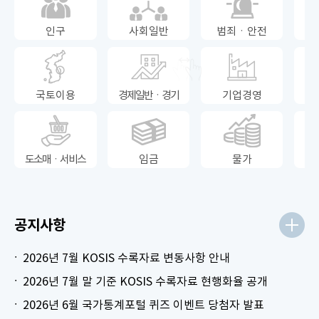
인구
사회일반
범죄ㆍ안전
국토이용
경제일반ㆍ경기
기업경영
도소매ㆍ서비스
임금
물가
공지사항
2026년 7월 KOSIS 수록자료 변동사항 안내
2026년 7월 말 기준 KOSIS 수록자료 현행화율 공개
2026년 6월 국가통계포털 퀴즈 이벤트 당첨자 발표