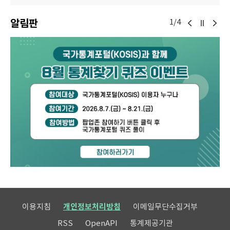
알림판
1/4
이용지침
개인정보처리방침
이메일무단수집거부
RSS
OpenAPI
통계제공기관