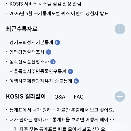
KOSIS 서비스 시스템 점검 일정 알림
2026년 5월 국가통계포털 퀴즈 이벤트 당첨자 발표
최근수록자료
경기도화성시기본통계
임업경영실태조사
농축산식품산업조사
서울특별시주민등록인구통계
여행사국제관광객유치⋅송출통계
KOSIS 길라잡이
Q&A
FAQ
통계표에서 내가 원하는 자료만 추출해서 보고 싶어요.
내가 원하는 형태대로 통계표를 보려면 어떻게 해야 하나요?
내가 자주 찾는 통계표를 따로 모아서 보고 싶어요.