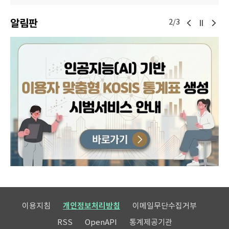
알림판
2/3
이용지침
개인정보처리방침
이메일무단수집거부
RSS
OpenAPI
통계제공기관