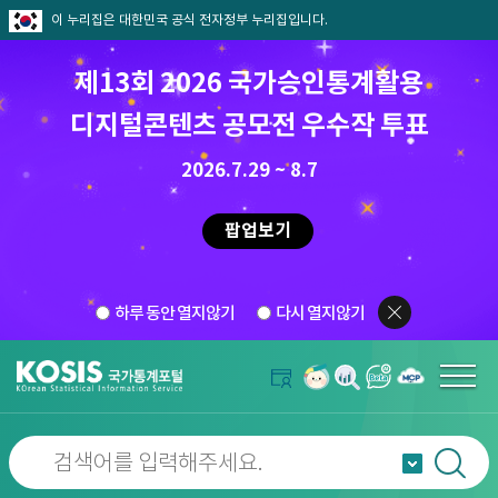
이 누리집은 대한민국 공식 전자정부 누리집입니다.
제13회 2026 국가승인통계활용
디지털콘텐츠 공모전 우수작 투표
2026.7.29 ~ 8.7
팝업보기
하루 동안 열지않기
다시 열지않기