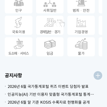
인구
사회일반
범죄ㆍ안전
국토이용
경제일반ㆍ경기
기업경영
도소매ㆍ서비스
임금
물가
공지사항
2026년 6월 국가통계포털 퀴즈 이벤트 당첨자 발표
인공지능(AI) 기반 이용자 맞춤형 국가통계포털 통계표 생성 시범 서비스 안내
2026년 6월 말 기준 KOSIS 수록자료 현행화율 공개