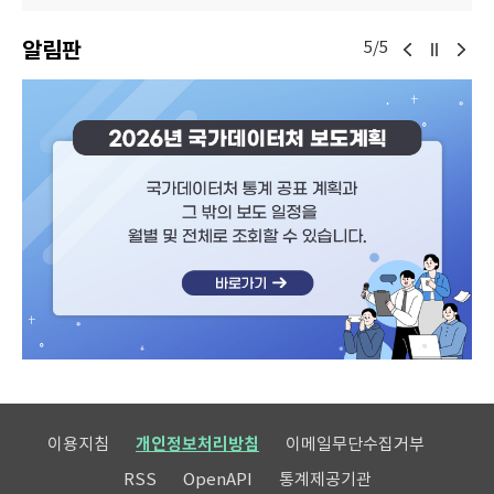
알림판
5/5
이용지침
개인정보처리방침
이메일무단수집거부
RSS
OpenAPI
통계제공기관