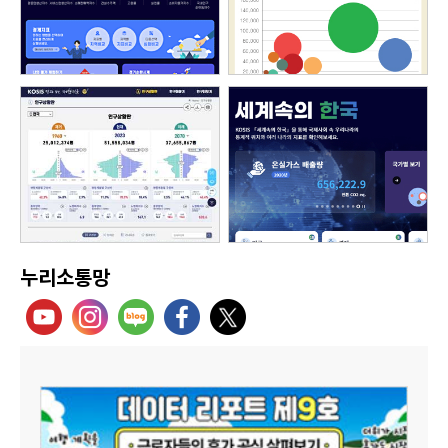
누리소통망