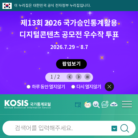
이 누리집은 대한민국 공식 전자정부 누리집입니다.
제13회 2026 국가승인통계활용
디지털콘텐츠 공모전 우수작 투표
8.7.(금) ~ 8.21.(금)
2026.7.29 ~ 8.7
팝업보기
1/2
하루 동안 열지않기
다시 열지않기