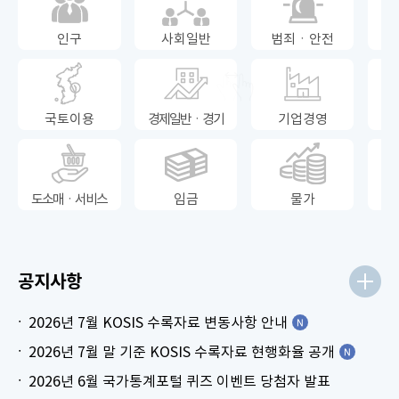
인구
사회일반
범죄ㆍ안전
국토이용
경제일반ㆍ경기
기업경영
도소매ㆍ서비스
임금
물가
공지사항
2026년 7월 KOSIS 수록자료 변동사항 안내
2026년 7월 말 기준 KOSIS 수록자료 현행화율 공개
2026년 6월 국가통계포털 퀴즈 이벤트 당첨자 발표