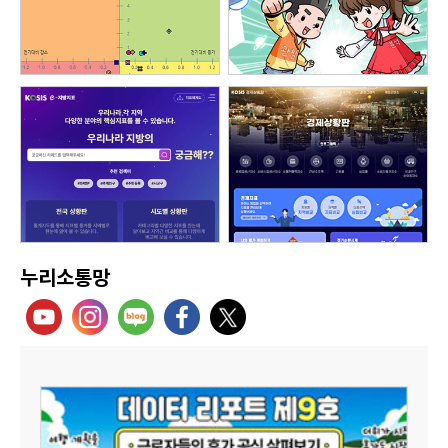
누리소통망