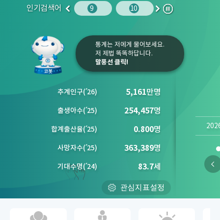
인기검색어
주민등록인구
10
임금
9
10
1
2
이
다
정
전
음
지
통계는 저에게 물어보세요.
저 제법 똑똑하답니다.
말풍선 클릭!
5,161
만명
추계인구
(´
26)
254,457
명
출생아수
(´
25)
202
0.800
명
합계출산율
(´
25)
363,389
명
사망자수
(´
25)
83.7
세
기대수명
(´
24)
관심지표설정