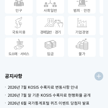
인구
사회일반
범죄ㆍ안전
국토이용
경제일반ㆍ경기
기업경영
도소매ㆍ서비스
임금
물가
공지사항
2026년 7월 KOSIS 수록자료 변동사항 안내
2026년 7월 말 기준 KOSIS 수록자료 현행화율 공개
2026년 6월 국가통계포털 퀴즈 이벤트 당첨자 발표