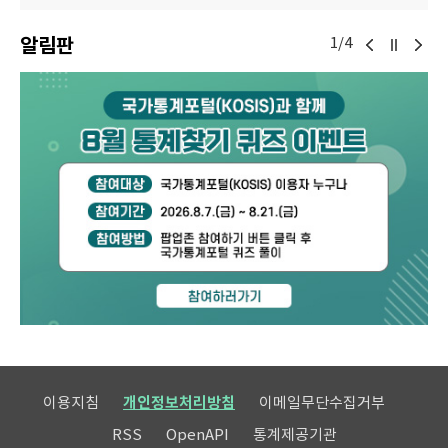
알림판
1/4
이용지침
개인정보처리방침
이메일무단수집거부
RSS
OpenAPI
통계제공기관