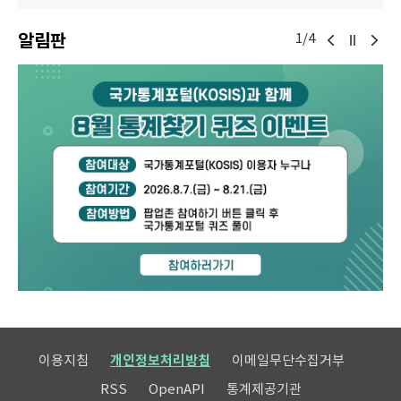
알림판
1/4
이용지침
개인정보처리방침
이메일무단수집거부
RSS
OpenAPI
통계제공기관