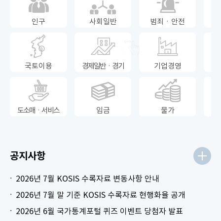
인구
사회일반
범죄ㆍ안전
국토이용
경제일반ㆍ경기
기업경영
도소매ㆍ서비스
임금
물가
공지사항
2026년 7월 KOSIS 수록자료 변동사항 안내
2026년 7월 말 기준 KOSIS 수록자료 현행화율 공개
2026년 6월 국가통계포털 퀴즈 이벤트 당첨자 발표