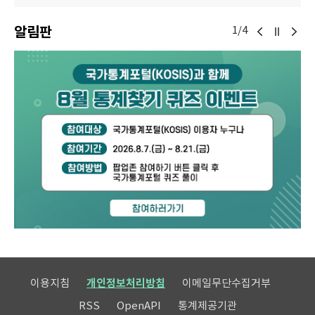
알림판
1/4
이용지침
개인정보처리방침
이메일무단수집거부
RSS
OpenAPI
통계제공기관