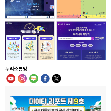
누리소통망