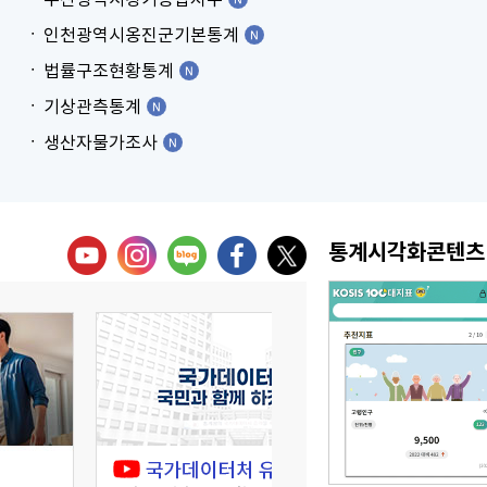
인천광역시옹진군기본통계
법률구조현황통계
기상관측통계
생산자물가조사
통계시각화콘텐츠