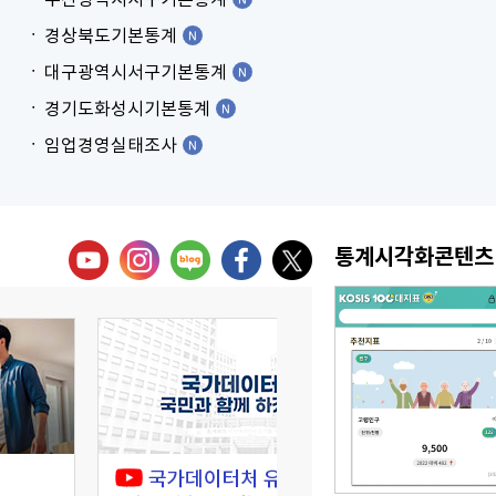
경상북도기본통계
대구광역시서구기본통계
경기도화성시기본통계
임업경영실태조사
통계시각화콘텐츠