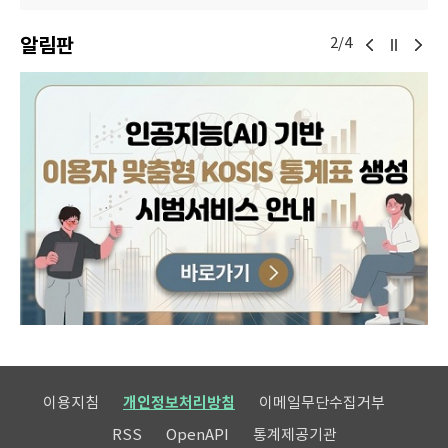
알림판
2/4
이용지침
개인정보처리방침
이메일무단수집거부
RSS
OpenAPI
통계제공기관