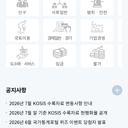
인구
사회일반
범죄ㆍ안전
국토이용
경제일반ㆍ경기
기업경영
도소매ㆍ서비스
임금
물가
공지사항
2026년 7월 KOSIS 수록자료 변동사항 안내
2026년 7월 말 기준 KOSIS 수록자료 현행화율 공개
2026년 6월 국가통계포털 퀴즈 이벤트 당첨자 발표