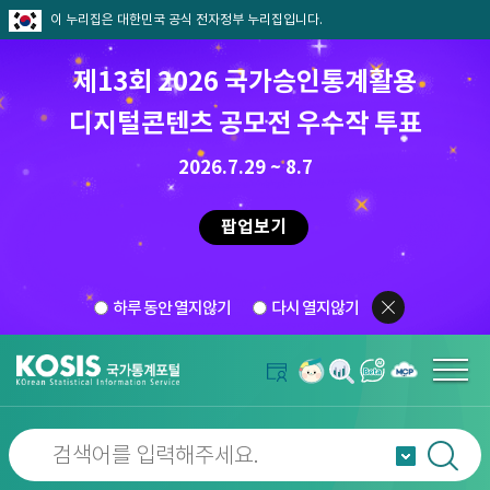
이 누리집은 대한민국 공식 전자정부 누리집입니다.
제13회 2026 국가승인통계활용
디지털콘텐츠 공모전 우수작 투표
2026.7.29 ~ 8.7
팝업보기
하루 동안 열지않기
다시 열지않기