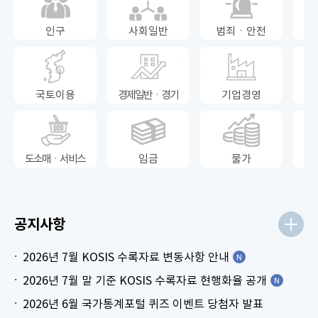
인구
사회일반
범죄ㆍ안전
국토이용
경제일반ㆍ경기
기업경영
도소매ㆍ서비스
임금
물가
공지사항
2026년 7월 KOSIS 수록자료 변동사항 안내
2026년 7월 말 기준 KOSIS 수록자료 현행화율 공개
2026년 6월 국가통계포털 퀴즈 이벤트 당첨자 발표