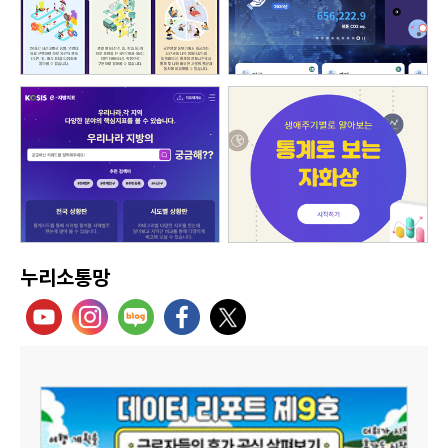
누리소통망