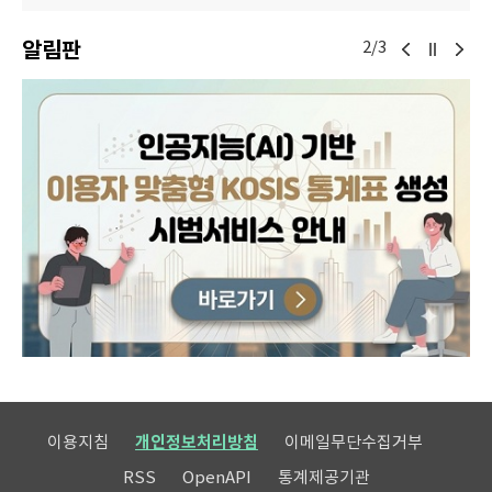
알림판
2/3
이용지침
개인정보처리방침
이메일무단수집거부
RSS
OpenAPI
통계제공기관