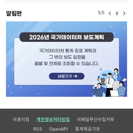
알림판
5/5
이용지침
개인정보처리방침
이메일무단수집거부
RSS
OpenAPI
통계제공기관