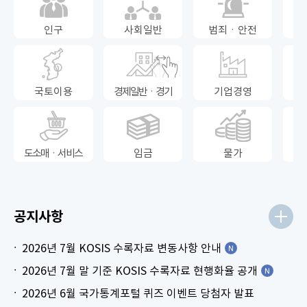
인구
사회일반
범죄ㆍ안전
국토이용
경제일반ㆍ경기
기업경영
도소매ㆍ서비스
임금
물가
공지사항
2026년 7월 KOSIS 수록자료 변동사항 안내
2026년 7월 말 기준 KOSIS 수록자료 현행화율 공개
2026년 6월 국가통계포털 퀴즈 이벤트 당첨자 발표