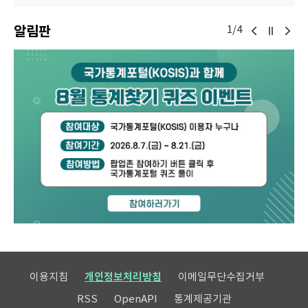
알림판
1/4
이용지침
개인정보처리방침
이메일무단수집거부
RSS
OpenAPI
통계제공기관